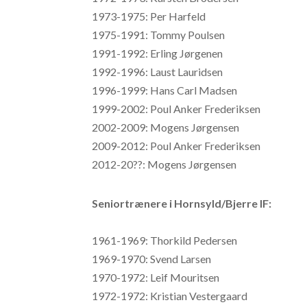
1973-1975: Per Harfeld
1975-1991: Tommy Poulsen
1991-1992: Erling Jørgenen
1992-1996: Laust Lauridsen
1996-1999: Hans Carl Madsen
1999-2002: Poul Anker Frederiksen
2002-2009: Mogens Jørgensen
2009-2012: Poul Anker Frederiksen
2012-20??: Mogens Jørgensen
Seniortrænere i Hornsyld/Bjerre IF:
1961-1969: Thorkild Pedersen
1969-1970: Svend Larsen
1970-1972: Leif Mouritsen
1972-1972: Kristian Vestergaard