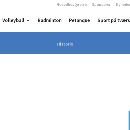
Hovedbestyrelse
Sponsorer
Nyhede
Volleyball
Badminton
Petanque
Sport på tværs
Historie