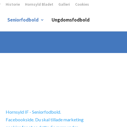
r
Historie
Hornsyld Bladet
Galleri
Cookies
Seniorfodbold
Ungdomsfodbold
Hornsyld IF - Seniorfodbold.
Facebookside. Du skal tillade marketing