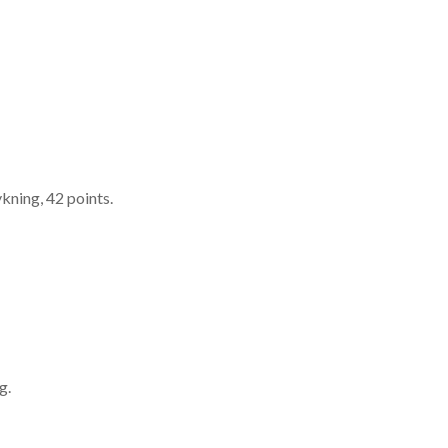
ykning, 42 points.
g.