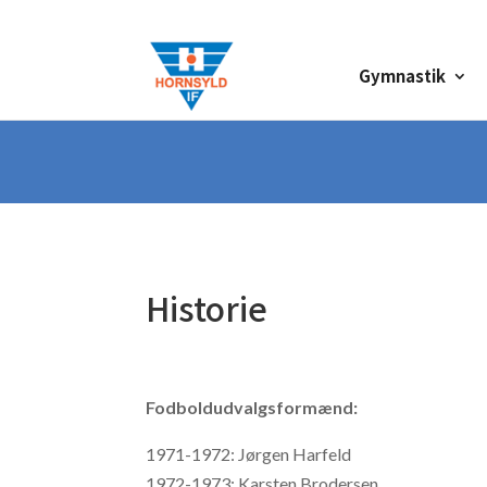
Gymnastik
Historie
Fodboldudvalgsformænd:
1971-1972: Jørgen Harfeld
1972-1973: Karsten Brodersen