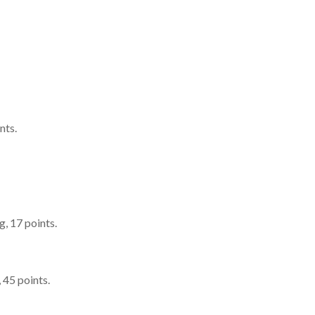
nts.
g, 17 points.
, 45 points.