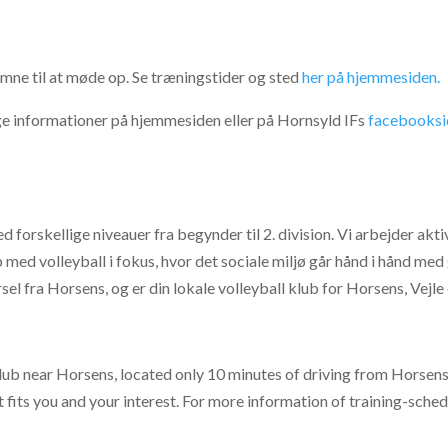
omne til at møde op. Se træningstider og sted
her på hjemmesiden.
rige informationer på hjemmesiden eller på Hornsyld IFs
facebooksi
d forskellige niveauer fra begynder til 2. division. Vi arbejder aktiv
med volleyball i fokus, hvor det sociale miljø går hånd i hånd med
sel fra Horsens, og er din lokale volleyball klub for Horsens, Vejle
club near Horsens, located only 10 minutes of driving from Horsens
at fits you and your interest. For more information of training-sched