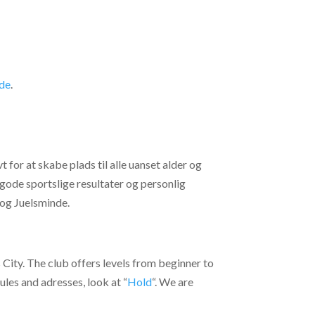
de
.
t for at skabe plads til alle uanset alder og
 gode sportslige resultater og personlig
 og Juelsminde.
 City. The club offers levels from beginner to
ules and adresses, look at “
Hold
“. We are