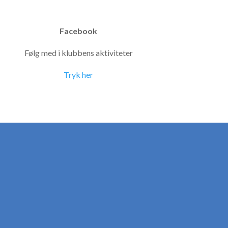
Facebook
Følg med i klubbens aktiviteter
Tryk her