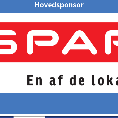
Hovedsponsor