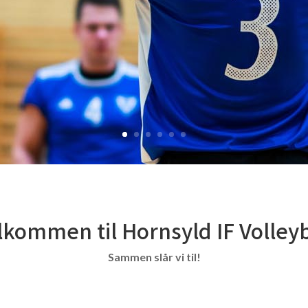
lkommen til Hornsyld IF Volleyb
Sammen slår vi til!