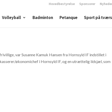
Hovedbestyrelse
Sponsorer
Nyhede
Volleyball
Badminton
Petanque
Sport på tværs
villige, var Susanne Kamuk Hansen fra Hornsyld IF indstillet i
kasserer/økonomichef i Hornsyld IF, og en utrættelig ildsjæl, som